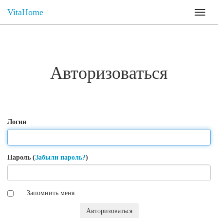
VitaHome
Toggl
naviga
Авторизоваться
Логин
Пароль (
Забыли пароль?
)
Запомнить меня
Авторизоваться