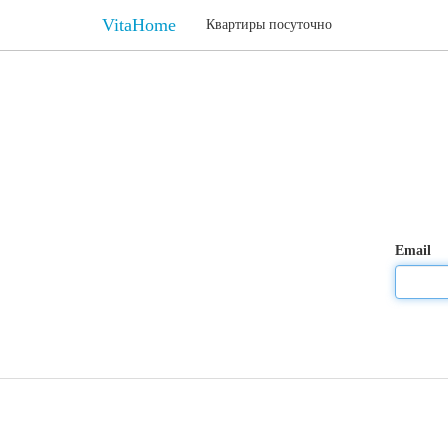
VitaHome
Квартиры посуточно
Email