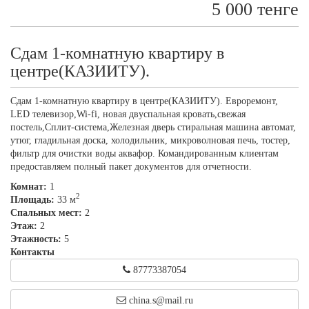
5 000 тенге
Сдам 1-комнатную квартиру в
центре(КАЗИИТУ).
Сдам 1-комнатную квартиру в центре(КАЗИИТУ). Евроремонт,
LED телевизор,Wi-fi, новая двуспальная кровать,свежая
постель,Сплит-система,Железная дверь стиральная машина автомат,
утюг, гладильная доска, холодильник, микроволновая печь, тостер,
фильтр для очистки воды аквафор. Командированным клиентам
предоставляем полный пакет документов для отчетности.
Комнат:
1
2
Площадь:
33 м
Спальных мест:
2
Этаж:
2
Этажность:
5
Контакты
87773387054
china.s@mail.ru